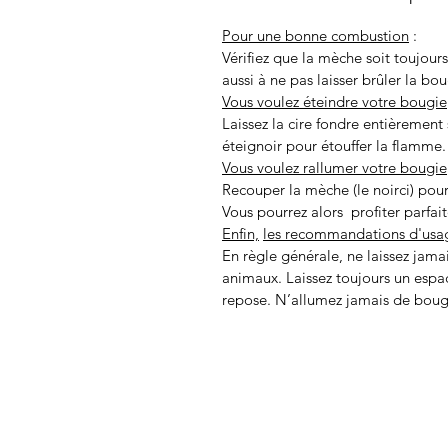
Pour une bonne combustion
:
Vérifiez que la mèche soit toujours
aussi à ne pas laisser brûler la bo
Vous voulez éteindre votre bougie
Laissez la cire fondre entièrement 
éteignoir pour étouffer la flamme.
Vous voulez rallumer votre bougie
Recouper la mèche (le noirci) pour
Vous pourrez alors profiter parfai
Enfin,
les recommandations d'usa
En règle générale, ne laissez jama
animaux. Laissez toujours un espac
repose. N’allumez jamais de boug