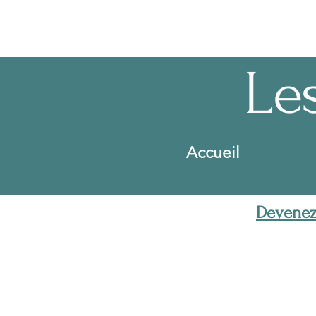
Le
Accueil
Devenez 