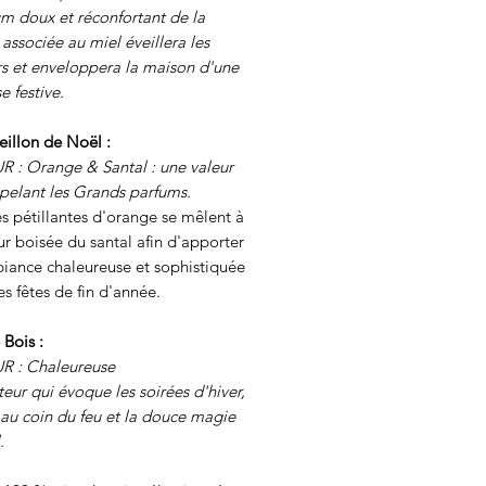
m doux et réconfortant de la
ssociée au miel éveillera les
rs et enveloppera la maison d'une
e festive.
eillon de Noël :
 : Orange & Santal : une valeur
ppelant les Grands parfums.
s pétillantes d'orange se mêlent à
ur boisée du santal afin d'apporter
iance chaleureuse et sophistiquée
es fêtes de fin d'année.
 Bois :
 : Chaleureuse
eur qui évoque les soirées d'hiver,
s au coin du feu et la douce magie
.