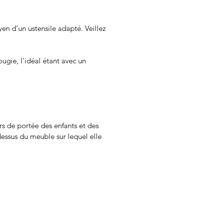
yen d’un ustensile adapté. Veillez
ougie, l'idéal étant avec un
rs de portée des enfants et des
dessus du meuble sur lequel elle