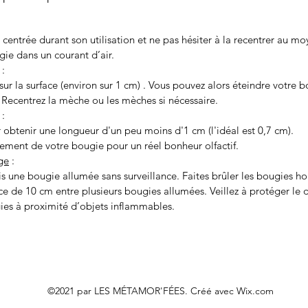
 centrée durant son utilisation et ne pas hésiter à la recentrer au mo
ugie dans un courant d’air.
:
sur la surface (environ sur 1 cm) . Vous pouvez alors éteindre votre b
 Recentrez la mèche ou les mèches si nécessaire.
:
 obtenir une longueur d'un peu moins d'1 cm (l'idéal est 0,7 cm).
tement de votre bougie pour un réel bonheur olfactif.
ge
:
is une bougie allumée sans surveillance. Faites brûler les bougies ho
e de 10 cm entre plusieurs bougies allumées. Veillez à protéger le 
ies à proximité d’objets inflammables.
©2021 par LES MÉTAMOR'FÉES. Créé avec Wix.com