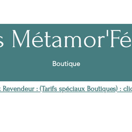
s Métamor'Fé
Boutique
Revendeur : (Tarifs spéciaux Boutiques) : cliq