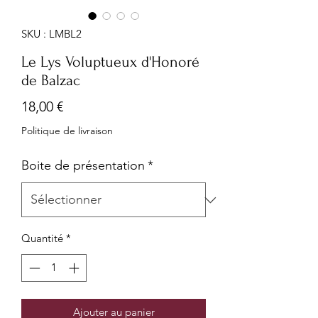
SKU : LMBL2
Le Lys Voluptueux d'Honoré
de Balzac
Prix
18,00 €
Politique de livraison
Boite de présentation
*
Quantité
*
Ajouter au panier